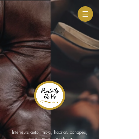
Intérieurs auto, moto, habitat, canapés,
maroquinerie, équitation