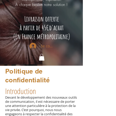
À chaque besoin notre solution !
Livraison offerte
à partir de 45€d'achat
(
En France métropolitaine)
Se connecter
Politique de
confidentialité
Introduction
Devant le développement des nouveaux outils
de communication, il est nécessaire de porter
une attention particulière à la protection de la
vie privée. C’est pourquoi, nous nous
engageons à respecter la confidentialité des