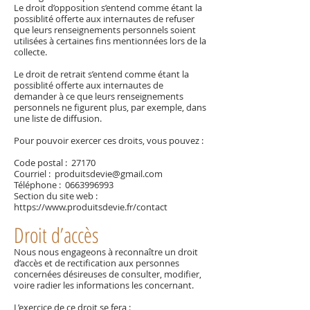
Le droit d’opposition s’entend comme étant la
possiblité offerte aux internautes de refuser
que leurs renseignements personnels soient
utilisées à certaines fins mentionnées lors de la
collecte.
Le droit de retrait s’entend comme étant la
possiblité offerte aux internautes de
demander à ce que leurs renseignements
personnels ne figurent plus, par exemple, dans
une liste de diffusion.
Pour pouvoir exercer ces droits, vous pouvez :
Code postal : 27170
Courriel :
produitsdevie@gmail.com
Téléphone :
0663996993
Section du site web :
https://www.produitsdevie.fr/contact
Droit d’accès
Nous nous engageons à reconnaître un droit
d’accès et de rectification aux personnes
concernées désireuses de consulter, modifier,
voire radier les informations les concernant.
L’exercice de ce droit se fera :