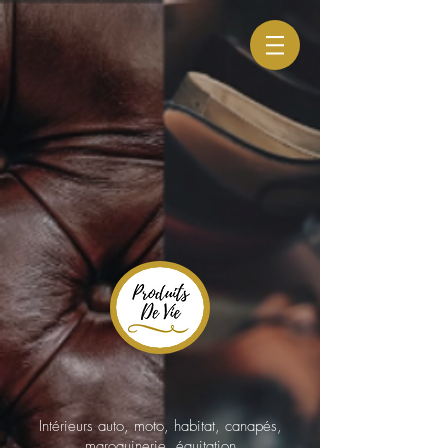
Intérieurs auto, moto, habitat, canapés,
maroquinerie, équitation